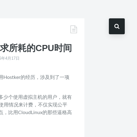
请求所耗的CPU时间
16年4月17日
ostker的经历，涉及到了一项
多少个使用虚拟主机的用户，就有
的使用情况来计费，不仅实现公平
用CloudLinux的那些逼格高