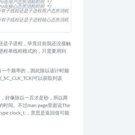
CPU在用户态所消耗时间 */
CPU在核心态所消耗时间 */
 所有子线程还是子进程用户态所消耗
 所有子线程还是子进程核心态所消耗
算子线程还是子进程，毕竟目前我还没接触
单进程单线程模式的，只需要用到
有一个频率的，因此除以该计时频
SC_CLK_TCK)可以获取到该
了下，好像除以一百才是秒，所以两
。不过man page里面说The
nge of type clock_t.，意思是返回值可能