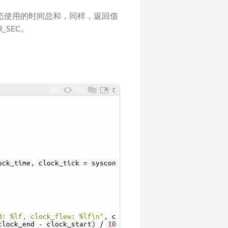
核心态使用的时间总和，同样，返回值
_SEC。
：
C
ock_time
,
clock_tick
=
syscon
d: %lf, clock_flew: %lf\n"
,
c
clock_end
-
clock_start
)
/
10