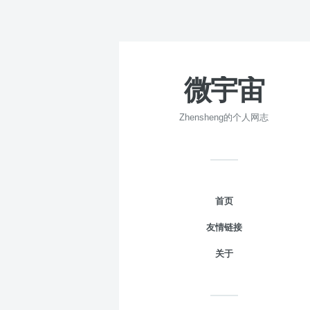
微宇宙
Zhensheng的个人网志
首页
友情链接
关于