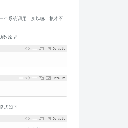
提供这一个系统调用，所以嘛，根本不
函数原型：
Default
Default
的格式如下:
Default