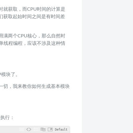
时就获取，而CPU时间的计算是
们获取起始时间之间是有时间差
用满两个CPU核心，那么自然时
是单线程编程，应该不涉及这种情
P模块了。
了一切，我来教你如何生成基本模块
，执行：
Default