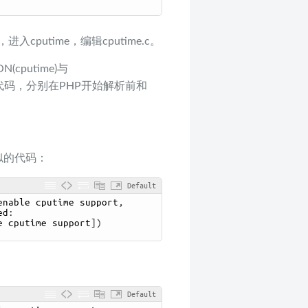
进入cputime，编辑cputime.c。
(cputime)与
e)中的代码，分别在PHP开始解析前和
类似的代码：
Default
enable 
cputime 
support
,
ed
:
e 
cputime 
support
]
)
Default