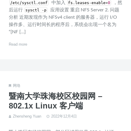
中加入
，然
/
etc
/
sysctl
.
conf
fs
.
leases
-
enable
=
0
后运行
应用设置 重启 NFS Server 2. 问题
sysctl
-
p
分析 近期发现作为 NFSv4 client 的服务器，运行 I/O
操作多、运行时间长的程序后，系统会出现一个名为
“[NF […]
Read more
网络
暨南大学珠海校区校园网 –
802.1x Linux 客户端
Zhensheng Yuan
2022年12月4日