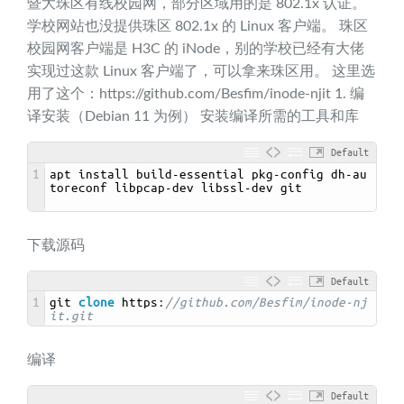
暨大珠区有线校园网，部分区域用的是 802.1x 认证。
学校网站也没提供珠区 802.1x 的 Linux 客户端。 珠区
校园网客户端是 H3C 的 iNode，别的学校已经有大佬
实现过这款 Linux 客户端了，可以拿来珠区用。 这里选
用了这个：https://github.com/Besfim/inode-njit 1. 编
译安装（Debian 11 为例） 安装编译所需的工具和库
Default
1
apt 
install 
build
-
essential 
pkg
-
config 
dh
-
au
toreconf 
libpcap
-
dev 
libssl
-
dev 
git
下载源码
Default
1
git 
clone
https
:
//github.com/Besfim/inode-nj
it.git
编译
Default