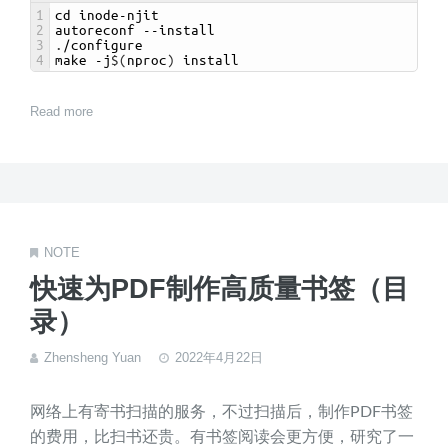
1
cd 
inode
-
njit
2
autoreconf
--
install
3
.
/
configure
4
make
-
j
$
(
nproc
)
install
Read more
NOTE
快速为PDF制作高质量书签（目
录）
Zhensheng Yuan
2022年4月22日
网络上有寄书扫描的服务，不过扫描后，制作PDF书签
的费用，比扫书还贵。有书签阅读会更方便，研究了一