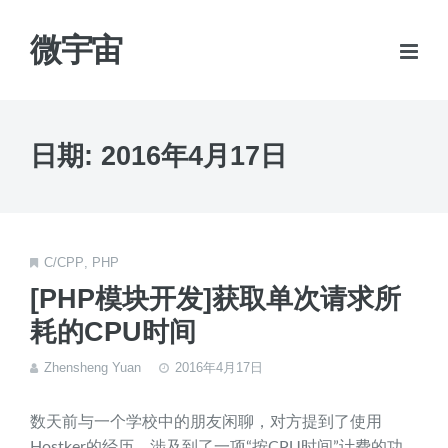
微宇宙
日期:
2016年4月17日
C/CPP
,
PHP
[PHP模块开发]获取单次请求所
耗的CPU时间
Zhensheng Yuan
2016年4月17日
数天前与一个学校中的朋友闲聊，对方提到了使用
Hostker的经历，涉及到了一项“按CPU时间”计费的功