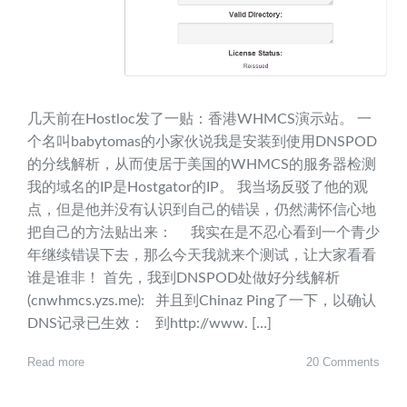
几天前在Hostloc发了一贴：香港WHMCS演示站。 一
个名叫babytomas的小家伙说我是安装到使用DNSPOD
的分线解析，从而使居于美国的WHMCS的服务器检测
我的域名的IP是Hostgator的IP。 我当场反驳了他的观
点，但是他并没有认识到自己的错误，仍然满怀信心地
把自己的方法贴出来： 我实在是不忍心看到一个青少
年继续错误下去，那么今天我就来个测试，让大家看看
谁是谁非！ 首先，我到DNSPOD处做好分线解析
(cnwhmcs.yzs.me): 并且到Chinaz Ping了一下，以确认
DNS记录已生效： 到http://www. […]
Read more
20 Comments