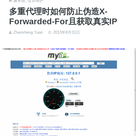
服务器
,
运营维护
多重代理时如何防止伪造X-
Forwarded-For且获取真实IP
Zhensheng Yuan
2013年8月31日