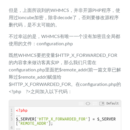
但是，上面所说到的WHMCS，并非开源PHP程序，使
用过ioncube加密，除非decode了，否则要修改源程序
删代码，是不太可能的。
不过幸运的是，WHMCS有唯一一个没有加密且全局都
使用的文件：configuration.php
既然WHMCS要把变量$HTTP_X_FORWARDED_FOR
的内容拿来做访客真实IP，那么我们只需在
configuration.php里面把$remote_addr(前一篇文章已解
释过$remote_addr)赋值给
$HTTP_X_FORWARDED_FOR。在configuration.php的
<?php ?>之间加入以下代码：
Default
1
<?php
2
……
3
$_SERVER
[
'HTTP_X_FORWARDED_FOR'
]
=
$_SERVER
[
'REMOTE_ADDR'
]
;
4
……