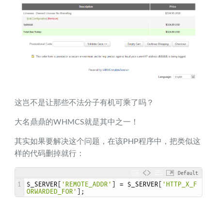
这岂不是让那些不法分子有机可乘了吗？
大名鼎鼎的WHMCS就是其中之一！
其实如果要解决这个问题，在该PHP程序中，把类似这
样的代码删掉就行：
Default
1
$
_SERVER
[
'REMOTE_ADDR'
]
=
$
_SERVER
[
'HTTP_X_F
ORWARDED_FOR'
]
;