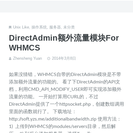
Unix Like
,
操作系统
,
服务器
,
未分类
DirectAdmin额外流量模块For
WHMCS
Zhensheng Yuan
2014年3月8日
如果没猜错，WHMCS自带的DirectAdmin模块是不带
添加额外流量的功能的。 看了下DirectAdmin的API文
档，利用CMD_API_MODIFY_USER即可实现添加额外
流量的功能。 一开始打算用CURL的，不过
DirectAdmin提供了一个httpsocket.php，创建数组调用
里面的函数就行了。 下载地址：
http://soft.yzs.me/additionalbandwidth.zip 使用方法：
1) 上传到WHMCS的modules/servers目录，然后解