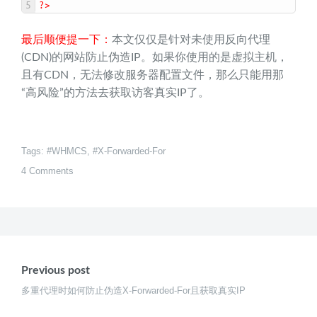
5
?>
最后顺便提一下：
本文仅仅是针对未使用反向代理
(CDN)的网站防止伪造IP。如果你使用的是虚拟主机，
且有CDN，无法修改服务器配置文件，那么只能用那
“高风险”的方法去获取访客真实IP了。
Tags:
WHMCS
,
X-Forwarded-For
4 Comments
文
章
Previous post
导
多重代理时如何防止伪造X-Forwarded-For且获取真实IP
航