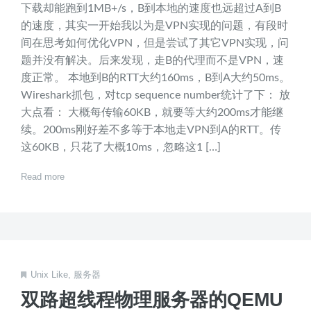
下载却能跑到1MB+/s，B到本地的速度也远超过A到B
的速度，其实一开始我以为是VPN实现的问题，有段时
间在思考如何优化VPN，但是尝试了其它VPN实现，问
题并没有解决。后来发现，走B的代理而不是VPN，速
度正常。 本地到B的RTT大约160ms，B到A大约50ms。
Wireshark抓包，对tcp sequence number统计了下： 放
大点看： 大概每传输60KB，就要等大约200ms才能继
续。200ms刚好差不多等于本地走VPN到A的RTT。传
这60KB，只花了大概10ms，忽略这1 […]
Read more
Unix Like
,
服务器
双路超线程物理服务器的QEMU