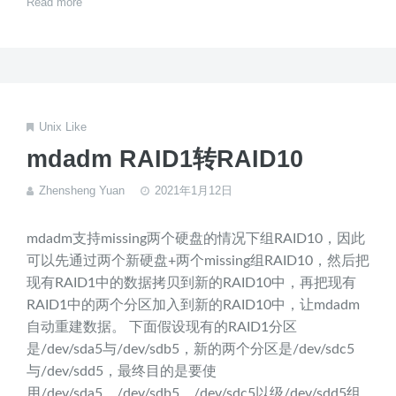
Read more
Unix Like
mdadm RAID1转RAID10
Zhensheng Yuan
2021年1月12日
mdadm支持missing两个硬盘的情况下组RAID10，因此
可以先通过两个新硬盘+两个missing组RAID10，然后把
现有RAID1中的数据拷贝到新的RAID10中，再把现有
RAID1中的两个分区加入到新的RAID10中，让mdadm
自动重建数据。 下面假设现有的RAID1分区
是/dev/sda5与/dev/sdb5，新的两个分区是/dev/sdc5
与/dev/sdd5，最终目的是要使
用/dev/sda5、/dev/sdb5、/dev/sdc5以级/dev/sdd5组