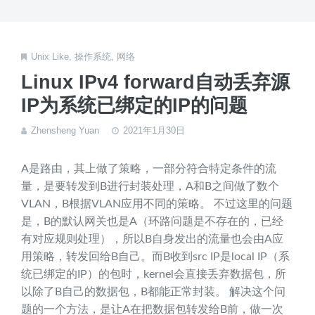
Unix Like
,
操作系统
,
网络
Linux IPv4 forward自动丢弃源
IP为系统已绑定的IP的问题
Zhensheng Yuan
2021年1月30日
A是路由，其上做了策略，一部分符合特定条件的流
量，是要转发到B进行封装处理，A和B之间做了数个
VLAN，B根据VLAN应用不同的策略。 不过这里的问题
是，B的默认网关也是A（环路问题是不存在的，已经
有对应规则处理），所以B自身发出的流量也会由A应
用策略，转发回给B自己。而B收到src IP是local IP（系
统已绑定的IP）的包时，kernel会直接丢弃数据包，所
以除了B自己的数据包，B都能正常封装。 解决这个问
题的一个方法，是让A在把数据包转发给B前，做一次