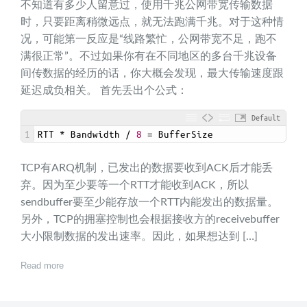
不知道有多少人留意过，使用千兆公网带宽传输数据
时，只要距离稍微远点，就无法跑满千兆。对于这种情
况，可能第一反应是“线路繁忙，公网带宽不足，跑不
满很正常”。不过如果你有在不同地区的多台千兆设备
间传数据的经历的话，你大概会发现，最大传输速度跟
延迟成负相关。 首先丢出个公式：
Default
1
RTT *
Bandwidth
/
8
=
BufferSize
TCP有ARQ机制，已发出的数据要收到ACK后才能丢
弃。因为至少要等一个RTT才能收到ACK，所以
sendbuffer要至少能存放一个RTT内能发出的数据量。
另外，TCP的拥塞控制也会根据接收方的receivebuffer
大小限制数据的发出速率。因此，如果想达到 […]
Read more