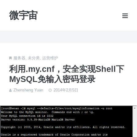
微宇宙
服务器
,
未分类
,
运营维护
利用.my.cnf，安全实现Shell下
MySQL免输入密码登录
Zhensheng Yuan
2014年2月5日