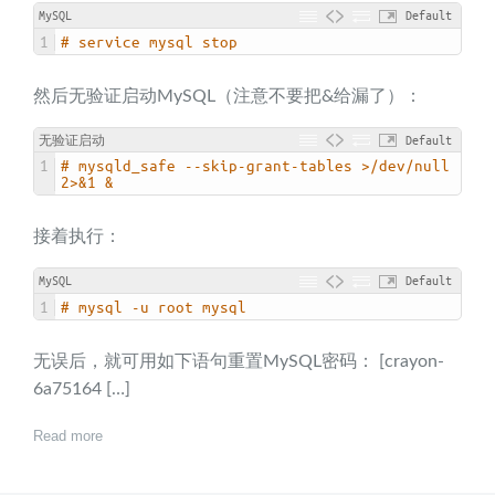
MySQL
Default
1
# service mysql stop
然后无验证启动MySQL（注意不要把&给漏了）：
无验证启动
Default
1
# mysqld_safe --skip-grant-tables >/dev/null 
2>&1 &
接着执行：
MySQL
Default
1
# mysql -u root mysql
无误后，就可用如下语句重置MySQL密码： [crayon-
6a75164 […]
Read more