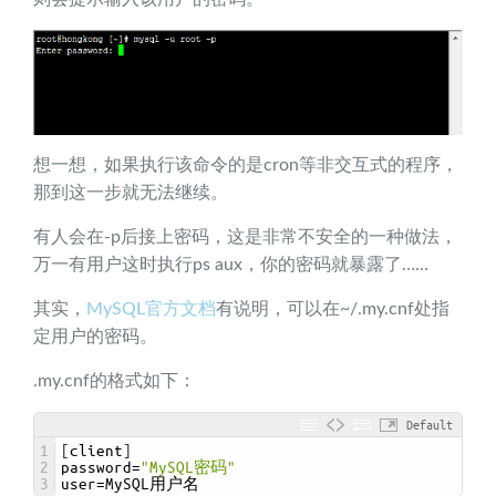
想一想，如果执行该命令的是cron等非交互式的程序，
那到这一步就无法继续。
有人会在-p后接上密码，这是非常不安全的一种做法，
万一有用户这时执行ps aux，你的密码就暴露了……
其实，
MySQL官方文档
有说明，可以在~/.my.cnf处指
定用户的密码。
.my.cnf的格式如下：
Default
1
[
client
]
2
password
=
"MySQL密码"
3
user
=
MySQL
用户名