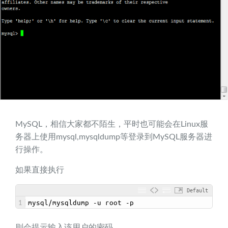
MySQL，相信大家都不陌生，平时也可能会在Linux服
务器上使用mysql,mysqldump等登录到MySQL服务器进
行操作。
如果直接执行
Default
1
mysql
/
mysqldump
-
u
root
-
p
则会提示输入该用户的密码。