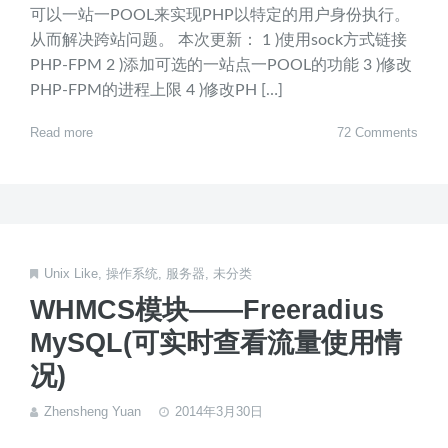
可以一站一POOL来实现PHP以特定的用户身份执行。
从而解决跨站问题。 本次更新： 1 )使用sock方式链接
PHP-FPM 2 )添加可选的一站点一POOL的功能 3 )修改
PHP-FPM的进程上限 4 )修改PH […]
Read more
72 Comments
Unix Like
,
操作系统
,
服务器
,
未分类
WHMCS模块——Freeradius
MySQL(可实时查看流量使用情
况)
Zhensheng Yuan
2014年3月30日