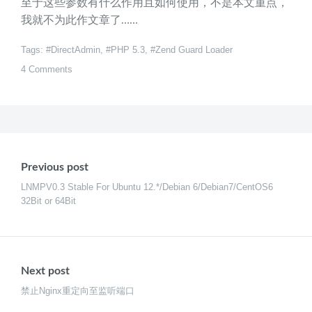
至于这些参数有什么作用且如何使用，不是本文重点，
我就不为此作文章了……
Tags:
DirectAdmin
,
PHP 5.3
,
Zend Guard Loader
4 Comments
文
章
Previous post
导
LNMPV0.3 Stable For Ubuntu 12.*/Debian 6/Debian7/CentOS6
32Bit or 64Bit
航
Next post
禁止Nginx重定向至监听端口