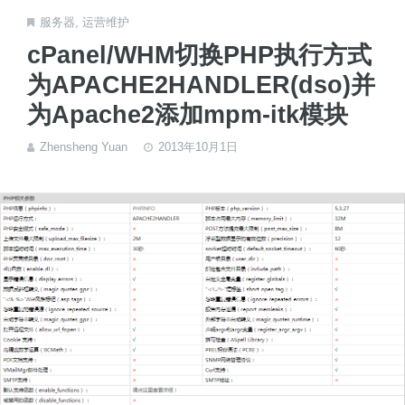
服务器
,
运营维护
cPanel/WHM切换PHP执行方式
为APACHE2HANDLER(dso)并
为Apache2添加mpm-itk模块
Zhensheng Yuan
2013年10月1日