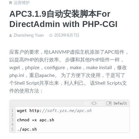
运营维护
APC3.1.9自动安装脚本For
DirectAdmin with PHP-CGI
Zhensheng Yuan
2013年6月7日
应客户的要求，给LANVMP虚拟主机添加了APC组件，
以提高PHP的执行效率。 步骤和其他PHP组件一样，
wget，phpize，configure，make，make install，修改
php.ini，重启apache。 为了方便下次使用，于是写了
个Shell Script共享出来，利人利己。 该Shell Scripts文
件的使用方法：
Default
1
wget 
http
:
//soft.yzs.me/apc.sh
2
3
chmod
+
x
apc
.
sh
4
5
.
/
apc
.
sh