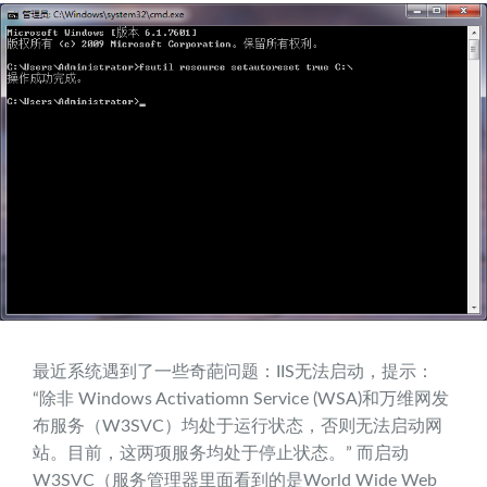
最近系统遇到了一些奇葩问题：IIS无法启动，提示：
“除非 Windows Activatiomn Service (WSA)和万维网发
布服务（W3SVC）均处于运行状态，否则无法启动网
站。目前，这两项服务均处于停止状态。” 而启动
W3SVC（服务管理器里面看到的是World Wide Web