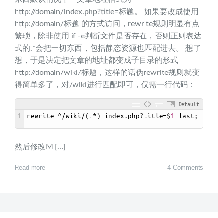
http://domain/index.php?title=标题。 如果要改成使用
http://domain/标题 的方式访问，rewrite规则明显有点
繁琐，除非使用 if -e判断文件是否存在，否则正则表达
式的.*会把一切东西，包括静态资源也匹配进去。 想了
想，于是决定把文章的地址都变成子目录的形式：
http://domain/wiki/标题，这样的话伪rewrite规则就变
得简单多了，对/wiki进行匹配即可，仅需一行代码：
Default
1
rewrite
^/
wiki
/
(
.
*
)
index
.
php
?
title
=
$
1
last
;
然后修改M […]
Read more
4 Comments