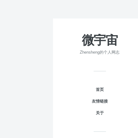
微宇宙
Zhensheng的个人网志
首页
友情链接
关于