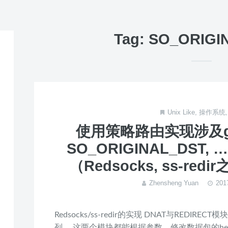
Tag: SO_ORIGI
Unix Like
,
操作系统
使用策略路由实现涉及get
SO_ORIGINAL_DST
（Redsocks, ss-re
Zhensheng Yuan
20
Redsocks/ss-redir的实现 DNAT与REDIRECT模块在ip
列。 这两个模块都能根据参数，修改数据包的hea