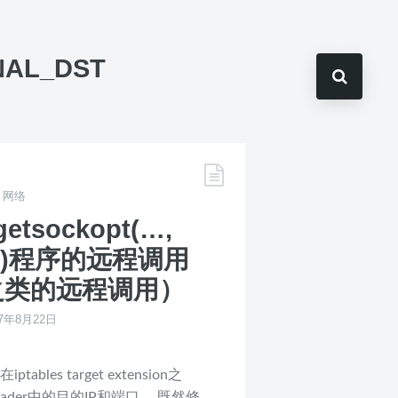
NAL_DST
,
网络
sockopt(…,
, …)程序的远程调用
dir之类的远程调用）
17年8月22日
tables target extension之
der中的目的IP和端口。 既然修