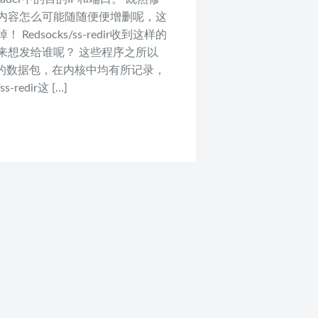
的内容怎么可能随随便便增删呢，这
socks/ss-redir收到这样的
来想发给谁呢？ 这些程序之所以
理的数据包，在内核中均有所记录，
edir这 […]