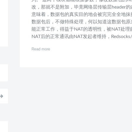
改，那就不是附加，毕竟网络层传输层header
意味着，数据包的真实目的地会被完完全全地抹掉！ Red
数据包后，不做特殊处理，何以知道这数据包原
能正常工作，得益于NAT的透明性，被NAT处
NAT后的正常通讯由NAT发起者维持，Redsocks/ss-r
Read more