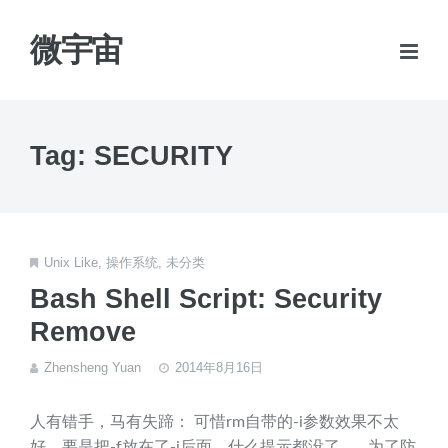
微宇宙
Tag: SECURITY
Unix Like
,
操作系统
,
未分类
Bash Shell Script: Security
Remove
Zhensheng Yuan
2014年8月16日
人有错手，马有失蹄： 可惜rm自带的-i参数效果不太
好，要是把-f放在了-i后面，什么提示都没了…… 为了防