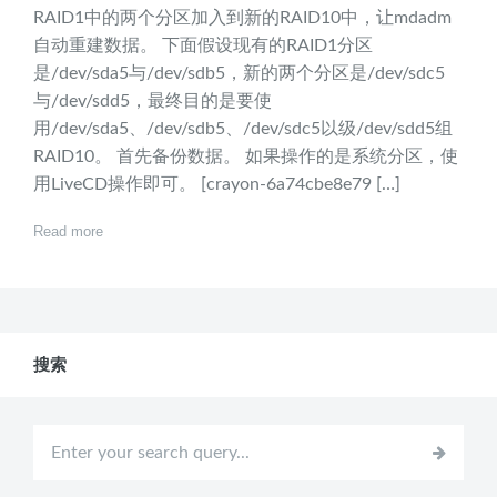
RAID1中的两个分区加入到新的RAID10中，让mdadm
自动重建数据。 下面假设现有的RAID1分区
是/dev/sda5与/dev/sdb5，新的两个分区是/dev/sdc5
与/dev/sdd5，最终目的是要使
用/dev/sda5、/dev/sdb5、/dev/sdc5以级/dev/sdd5组
RAID10。 首先备份数据。 如果操作的是系统分区，使
用LiveCD操作即可。 [crayon-6a74cbe8e79 […]
Read more
搜索