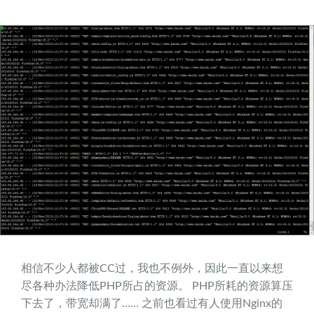
相信不少人都被CC过，我也不例外，因此一直以来想
尽各种办法降低PHP所占的资源。 PHP所耗的资源算压
下去了，带宽却满了…… 之前也看过有人使用Nginx的