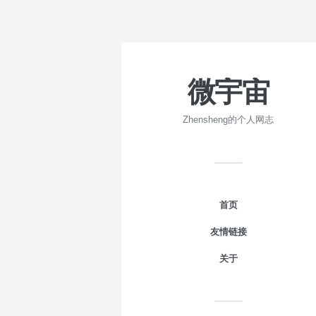
微宇宙
Zhensheng的个人网志
首页
友情链接
关于