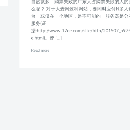
自然就多，购票失败的广东人占购票失败的人的
么呢？ 对于大麦网这种网站，要同时应付N多
台，或仅在一个地区，是不可能的，服务器是分
服务(证
据:http://www.17ce.com/site/http/201507_a9
e.html)。使 […]
Read more