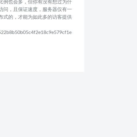
比例也会多，但你有没有想过为什
人访问，且保证速度，服务器仅有一
布式的，才能为如此多的访客提供
7522b8b50b05c4f2e18c9e579cf1e