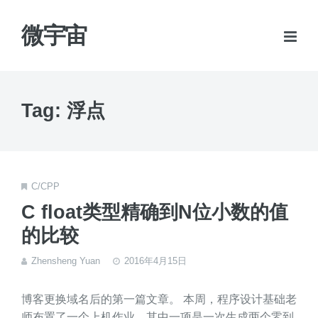
微宇宙
Tag: 浮点
C/CPP
C float类型精确到N位小数的值
的比较
Zhensheng Yuan
2016年4月15日
博客更换域名后的第一篇文章。 本周，程序设计基础老
师布置了一个上机作业，其中一项是一次生成两个零到