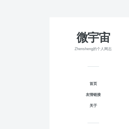
微宇宙
Zhensheng的个人网志
首页
友情链接
关于