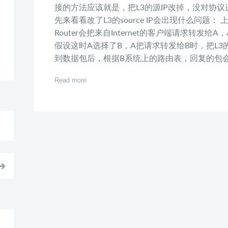
接的方法应该就是，把L3的源IP改掉，没对协
先来看看改了L3的source IP会出现什么问题：
Router会把来自Internet的客户端请求转发
假设这时A选择了B，A把请求转发给B时，把L3的
到数据包后，根据B系统上的路由表，回复的包会直
Read more