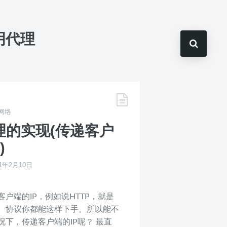
透明代理
网络
代理的实现(传递客户
)
21年2月10日
户端的IP，例如说HTTP，就是
、协议你都能这样下手。所以能不
下，传递客户端的IP呢？ 最直