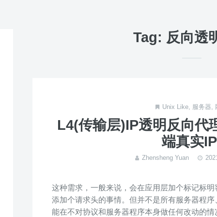
Tag: 反向
Unix Like
,
服务器
,
L4(传输层)IP透明反向
端真实IP
Zhensheng Yuan
20
这种需求，一般来说，会在应用层加个标记标明客
添加个请求头的事情。但并不是所有服务器程序
能在不对协议和服务器程序本身做任何改动的情况