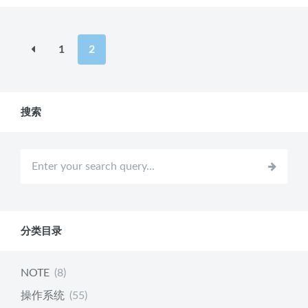
文
1
2
章
分
页
搜索
分类目录
NOTE
(8)
操作系统
(55)