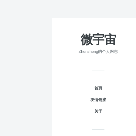
微宇宙
Zhensheng的个人网志
首页
友情链接
关于