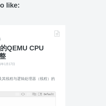
o like:
器
QEMU CPU
调整
21年1月17日
机物理核心及其线程与逻辑处理器（线程）的
Default