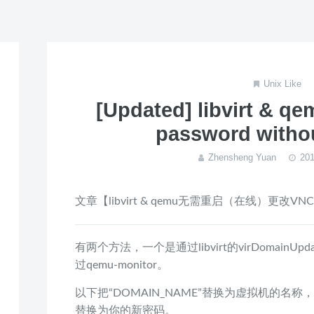
Unix Like
[Updated] libvirt & q
password withou
Zhensheng Yuan
20
文章【libvirt & qemu无需重启（在线）更改VN
有两个方法，一个是通过libvirt的virDomainUpd
过qemu-monitor。
以下把“DOMAIN_NAME”替换为虚拟机的名称，“Y
替换为你的新密码。