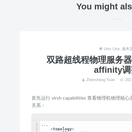
You might als
Unix Like
,
服务
双路超线程物理服务器的
affinity
Zhensheng Yuan
20
首先运行 virsh capabilities 查看物理
关系：
1
.
.
.
2
<
topology
>