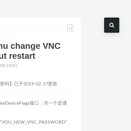
emu change VNC
t restart
19年2月6日
C密码】已于2019-02-17更新。
ateDeviceFlags接口，另一个是通
OU_NEW_VNC_PASSWORD”