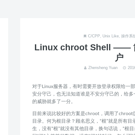
C/CPP
,
Unix Like
,
操作系
Linux chroot Shell 
户
Zhensheng Yuan
20
对于Linux服务器，有时需要开放登录权限给
安分守己，也无法知道谁是不安分守己的，给多
的威胁就多了一分。
目前来说比较好的方案是chroot，调用了chro
目录。何为根目录？顾名思义，“根”就是所有目录
生，没有“根”就没有其他目录，换句话说，“根