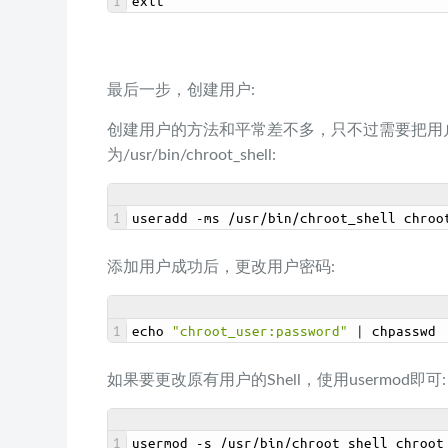
1
exit
最后一步，创建用户:
创建用户的方法和平常差不多，只不过需要把用户的
为/usr/bin/chroot_shell:
1
useradd
-
ms
/
usr
/
bin
/
chroot_shell 
chroo
添加用户成功后，更改用户密码:
1
echo
"chroot_user:password"
|
chpasswd
如果要更改原有用户的Shell，使用usermod即可:
1
usermod
-
s
/
usr
/
bin
/
chroot_shell 
chroot