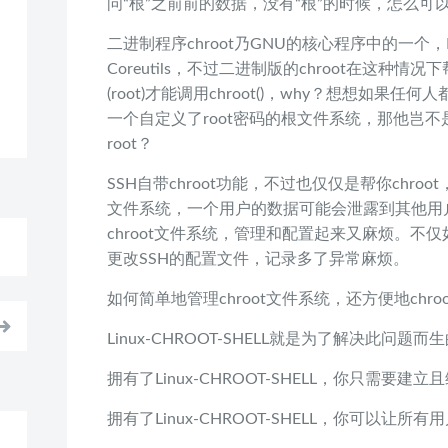
问“根”之前前的数据，没有“根”的时候，怎么可
二进制程序chroot乃GNU的核心程序中的一个，
Coreutils，不过二进制版的chroot在这种
(root)才能调用chroot()，why？想想如果任
一个自定义了root密码的根文件系统，那他岂不是
root？
SSH自带chroot功能，不过也仅仅是帮你chroo
文件系统，一个用户的数据可能会泄露到其他用
chroot文件系统，管理和配置起来又麻烦。不仅
更改SSH的配置文件，记录多了异常麻烦。
如何简单地管理chroot文件系统，还方便地chro
Linux-CHROOT-SHELL就是为了解决此问题而
拥有了Linux-CHROOT-SHELL，你只需要建立
拥有了Linux-CHROOT-SHELL，你可以让所