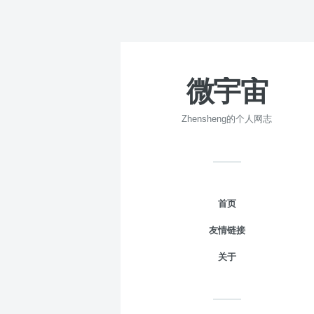
微宇宙
Zhensheng的个人网志
首页
友情链接
关于