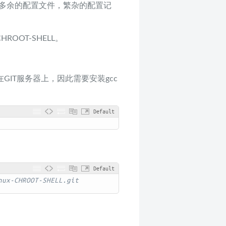
要维护多余的配置文件，繁杂的配置记
OOT-SHELL。
托管在GIT服务器上，因此需要安装gcc
Default
Default
nux-CHROOT-SHELL.git