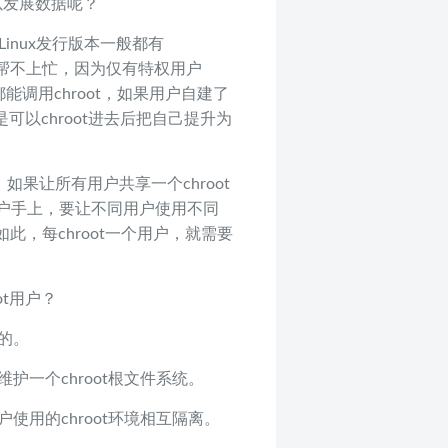
以发展数据呢？
Linux发行版本一般都有
情况下帮不上忙，因为仅有特权用户
何人都能调用chroot，如果用户自建了
可以chroot进去后把自己提升为
t，如果让所有用户共享一个chroot
户手上，要让不同用户使用不同
如此，每chroot一个用户，就需要
ot用户？
生的。
且维护一个chroot根文件系统。
有用户使用的chroot环境相互隔离。