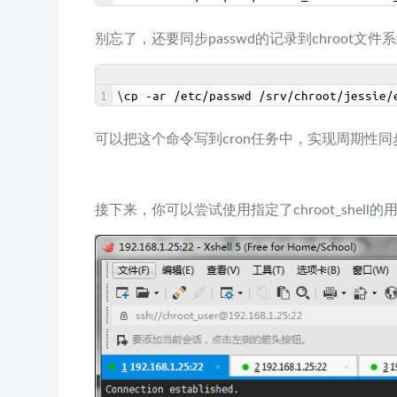
别忘了，还要同步passwd的记录到chroot文件系
1
\
cp
-
ar
/
etc
/
passwd
/
srv
/
chroot
/
jessie
/
可以把这个命令写到cron任务中，实现周期性同
接下来，你可以尝试使用指定了chroot_shell