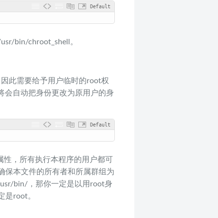
Default
/chroot_shell。
，因此需要给予用户临时的root权
ell将会自动把身份更改为原用户的身
Default
gid属性，所有执行本程序的用户都可
确保本文件的所有者和所属群组为
r/bin/，那你一定是以用root身
root。