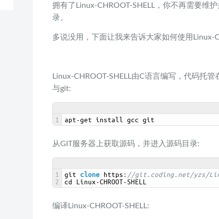
拥有了Linux-CHROOT-SHELL，你不再需
录。
多说没用，下面让我来告诉大家如何使用Linux-CHR
Linux-CHROOT-SHELL由C语言编写，代码
与git:
1
apt
-
get 
install 
gcc 
git
从GIT服务器上获取源码，并进入源码目录:
1
git 
clone
https
:
//git.coding.net/yzs/Li
2
cd 
Linux
-
CHROOT
-
SHELL
编译Linux-CHROOT-SHELL: